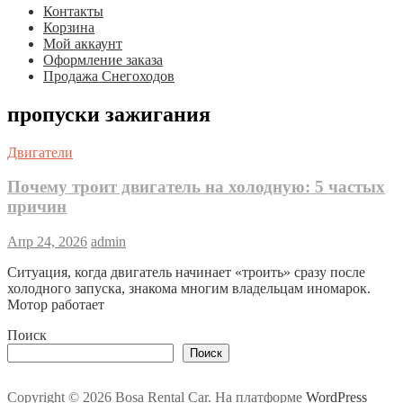
Контакты
Корзина
Мой аккаунт
Оформление заказа
Продажа Снегоходов
пропуски зажигания
Двигатели
Почему троит двигатель на холодную: 5 частых
причин
Апр 24, 2026
admin
Ситуация, когда двигатель начинает «троить» сразу после
холодного запуска, знакома многим владельцам иномарок.
Мотор работает
Поиск
Поиск
Copyright © 2026 Bosa Rental Car. На платформе
WordPress