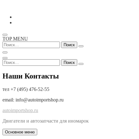
Перейти
к
содержимому
TOP MENU
Найти:
Найти:
Наши Контакты
тел +7 (495) 476-52-55
email: info@autoimportshop.ru
autoimportshop.ru
Двигатели и автозапчасти для иномарок
Основное меню