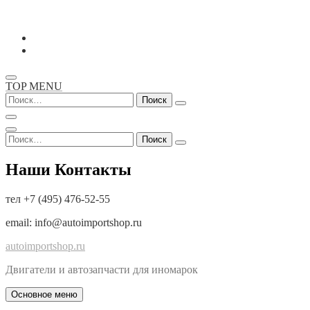
Перейти
к
содержимому
TOP MENU
Найти:
Найти:
Наши Контакты
тел +7 (495) 476-52-55
email: info@autoimportshop.ru
autoimportshop.ru
Двигатели и автозапчасти для иномарок
Основное меню